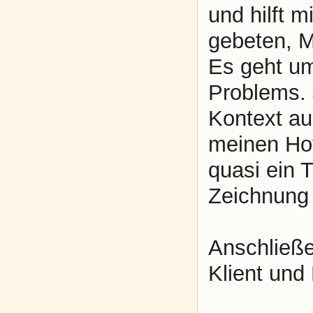
und hilft m
gebeten, M
Es geht um
Problems. J
Kontext au
meinen Hof
quasi ein 
Zeichnung 
Anschließ
Klient und