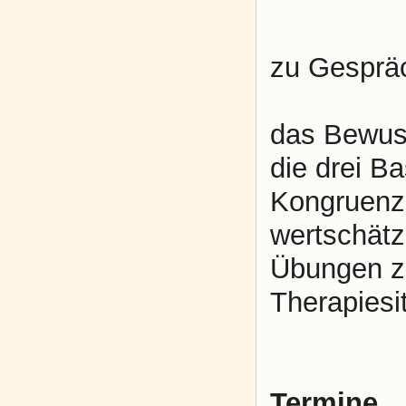
zu Gesprä
das Bewus
die drei B
Kongruenz
wertschätz
Übungen zu
Therapiesi
Termine