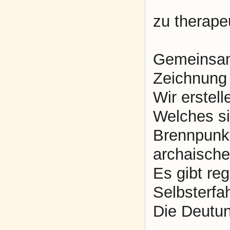
zu therape
Gemeinsam 
Zeichnung 
Wir erstel
Welches si
Brennpunk
archaische
Es gibt re
Selbsterfa
Die Deutun