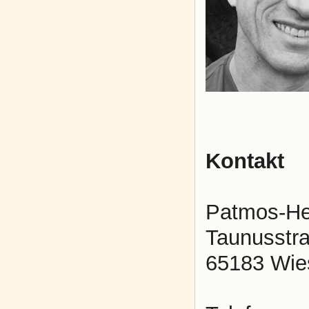
Kontakt
Patmos-Hei
Taunusstr
65183 Wie