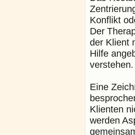
Zentrierung
Konflikt o
Der Therap
der Klient
Hilfe ange
verstehen.
Eine Zeich
besprochen
Klienten n
werden Asp
gemeinsam