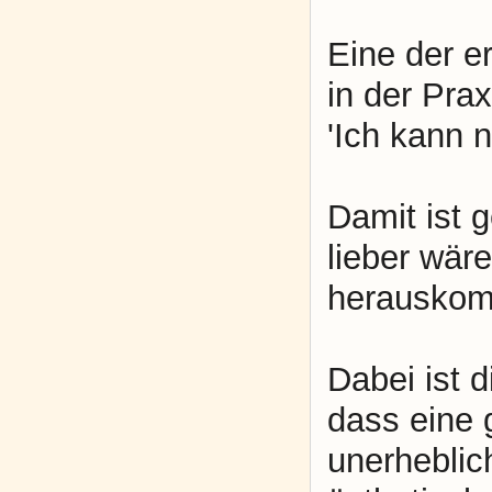
Eine der e
in der Pra
'Ich kann n
Damit ist g
lieber wär
herauskom
Dabei ist 
dass eine 
unerheblic