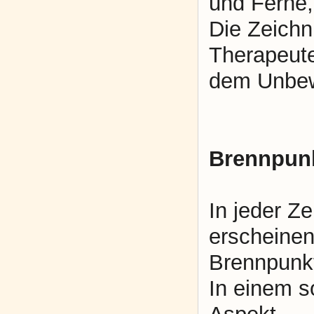
und Ferne
Die Zeichn
Therapeute
dem Unbew
Brennpun
In jeder Z
erscheinen
Brennpunk
In einem s