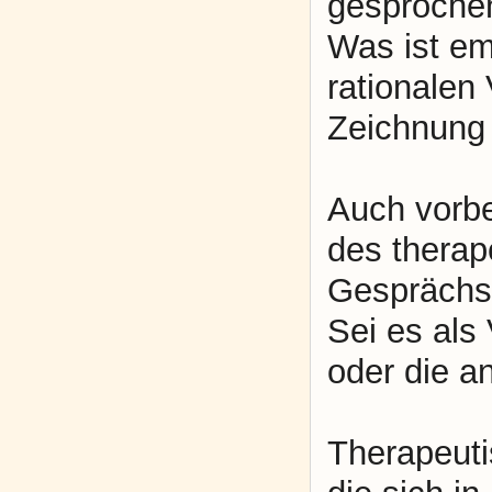
gesprochen
Was ist em
rationalen
Zeichnung 
Auch vorbe
des thera
Gesprächst
Sei es als
oder die a
Therapeuti