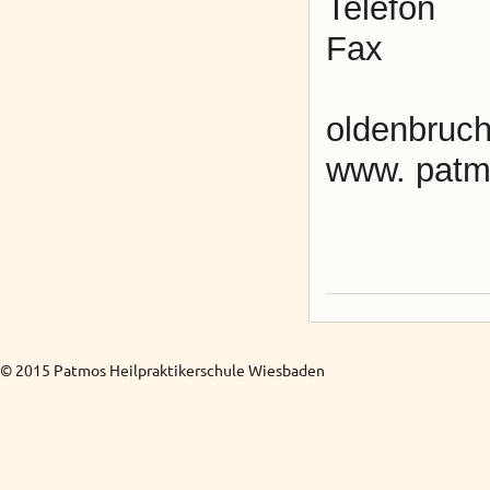
Telefon
Fax 0
oldenbruch
www. patmo
© 2015 Patmos Heilpraktikerschule Wiesbaden