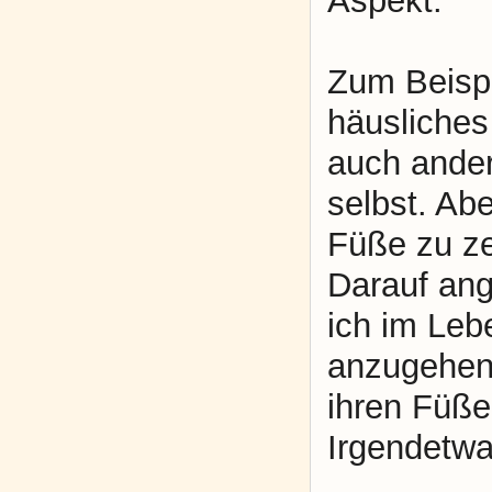
Aspekt.
Zum Beispie
häusliches
auch andere
selbst. Ab
Füße zu ze
Darauf ang
ich im Leb
anzugehen.
ihren Füße
Irgendetwa