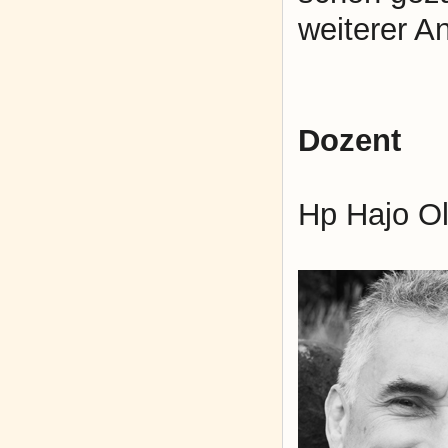
weiterer A
Dozent
Hp Hajo O