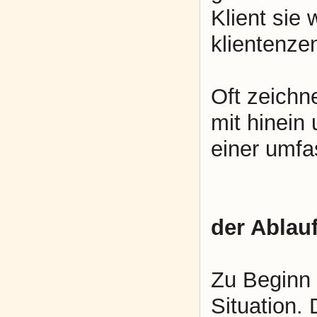
Klient sie
klientenzen
Oft zeichn
mit hinein
einer umfa
der Ablauf
Zu Beginn 
Situation.