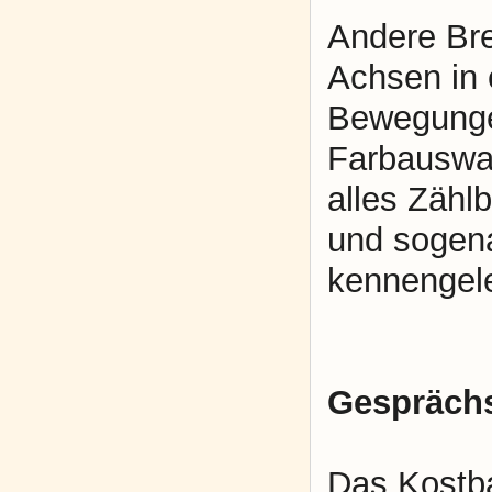
Andere Bre
Achsen in 
Bewegungen
Farbauswa
alles Zähl
und sogena
kennengele
Gesprächs
Das Kostba