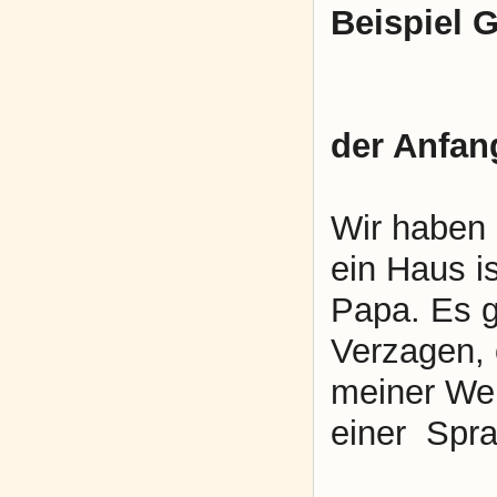
Beispiel 
der Anfan
Wir haben 
ein Haus i
Papa. Es g
Verzagen, 
meiner Wel
einer Spra