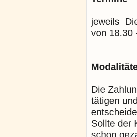
jeweils D
von 18.30 
Modalität
Die Zahlun
tätigen un
entscheide
Sollte der
schon geza