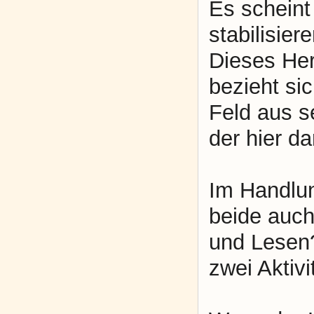
Es scheint
stabilisie
Dieses Her
bezieht si
Feld aus s
der hier da
Im Handlun
beide auc
und Lesen?
zwei Aktivi