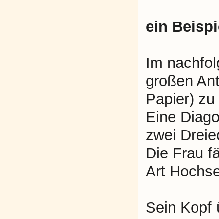
ein Beispi
Im nachfol
großen Ant
Papier) zu
Eine Diagon
zwei Dreie
Die Frau f
Art Hochsei
Sein Kopf ü