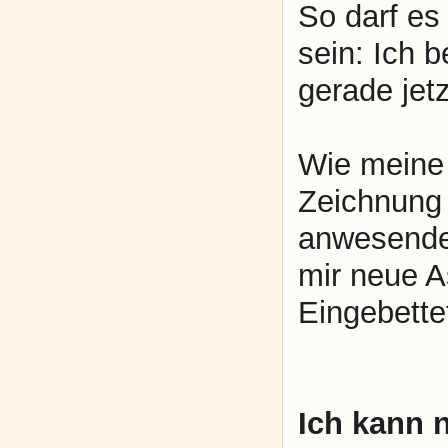
So darf es
sein: Ich b
gerade jetz
Wie meine 
Zeichnung 
anwesende
mir neue A
Eingebettet
Ich kann 