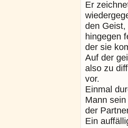
Er zeichne
wiedergegeb
den Geist,
hingegen fe
der sie ko
Auf der ge
also zu dif
vor.
Einmal dur
Mann sein 
der Partner
Ein auffäl