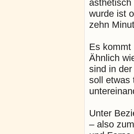
ästhetisch
wurde ist 
zehn Minut
Es kommt 
Ähnlich wi
sind in de
soll etwas
untereinan
Unter Bezi
– also zu