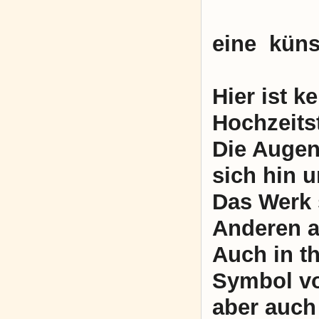
eine küns
Hier ist 
Hochzeits
Die Augen
sich hin 
Das Werk 
Anderen a
Auch in t
Symbol vor
aber auch